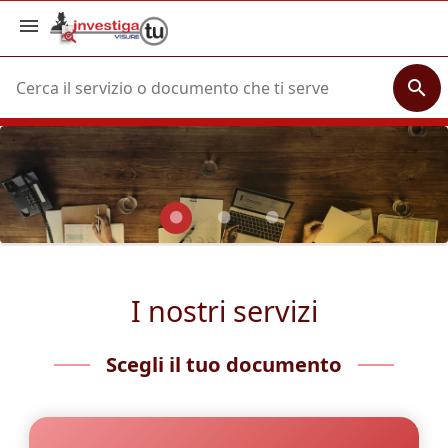
menu
search
I nostri servizi
Scegli il tuo documento