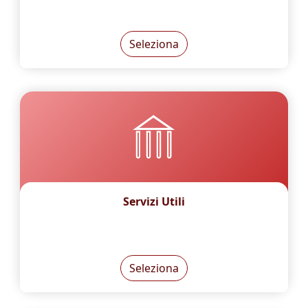
Seleziona
Servizi Utili
Seleziona