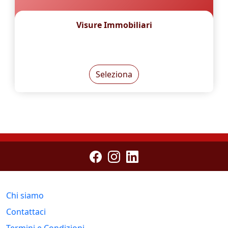
Visure Immobiliari
Seleziona
Chi siamo
Contattaci
Termini e Condizioni