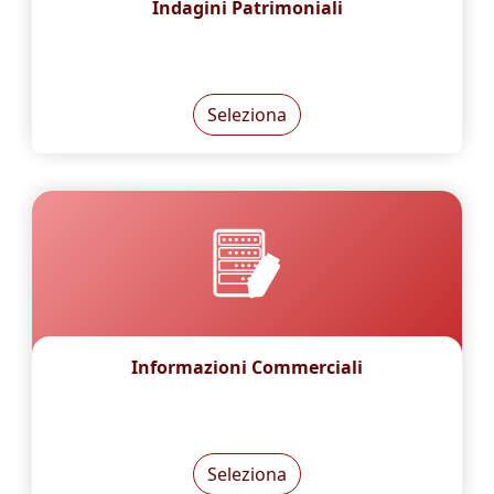
Indagini Patrimoniali
Seleziona
Informazioni Commerciali
Seleziona